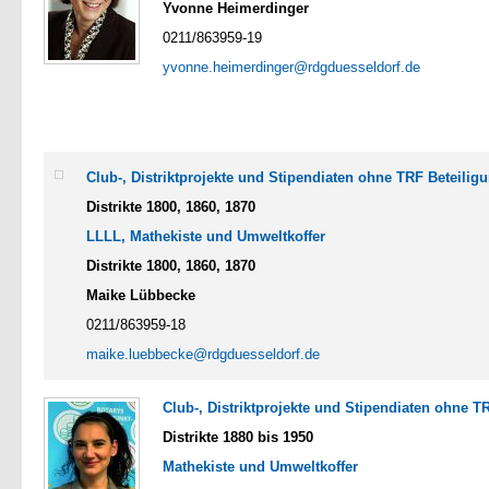
Yvonne Heimerdinger
0211/863959-19
yvonne.heimerdinger@rdgduesseldorf.de
Club-, Distriktprojekte und Stipendiaten ohne TRF Beteilig
Distrikte 1800, 1860, 1870
LLLL, Mathekiste
und Umweltkoffer
Distrikte
1800, 1860, 1870
Maike Lübbecke
0211/863959-18
maike.luebbecke@rdgduesseldorf.de
Club-, Distriktprojekte und Stipendiaten ohne T
Distrikte 1880 bis 1950
Mathekiste
und Umweltkoffer