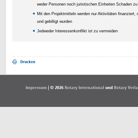
weder Personen noch juristischen Einheiten Schaden zu
Mit den Projektmitteln werden nur Aktivitäten finanziert,
und gebilligt wurden
Jedweder Interessenkonflikt ist zu vermeiden
Drucken
Impressum
| © 2026
Rotary International
und
Rotary Verl