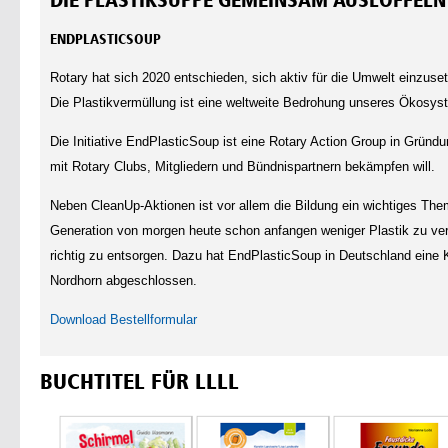
ENDPLASTICSOUP
Rotary hat sich 2020 entschieden, sich aktiv für die Umwelt einzuse
Die Plastikvermüllung ist eine weltweite Bedrohung unseres Ökosys
Die Initiative EndPlasticSoup ist eine Rotary Action Group in Gründu
mit Rotary Clubs, Mitgliedern und Bündnispartnern bekämpfen will.
Neben CleanUp-Aktionen ist vor allem die Bildung ein wichtiges Them
Generation von morgen heute schon anfangen weniger Plastik zu v
richtig zu entsorgen. Dazu hat EndPlasticSoup in Deutschland eine K
Nordhorn abgeschlossen.
Download Bestellformular
BUCHTITEL FÜR LLLL