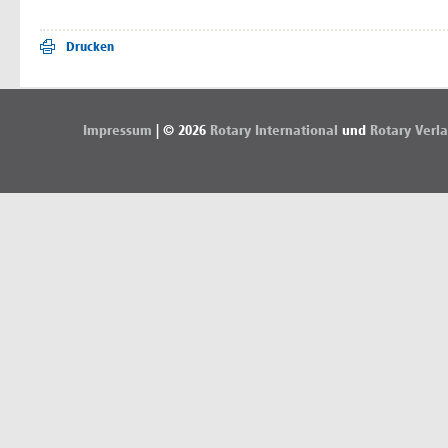
Drucken
Impressum
| © 2026
Rotary International
und
Rotary Verl