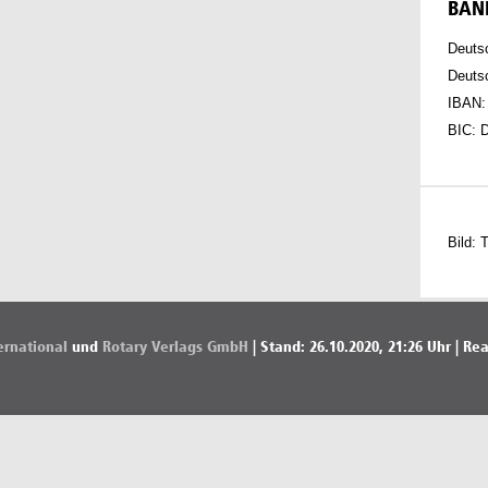
BAN
Deutsc
Deuts
IBAN:
BIC:
Bild: 
ernational
und
Rotary Verlags GmbH
| Stand: 26.10.2020, 21:26 Uhr | Rea