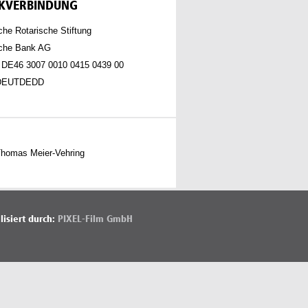
KVERBINDUNG
he Rotarische Stiftung
che Bank AG
 DE46 3007 0010 0415 0439 00
 DEUTDEDD
Thomas Meier-Vehring
lisiert durch:
PIXEL-Film GmbH